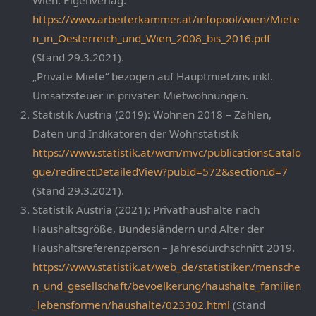
https://www.arbeiterkammer.at/infopool/wien/Miete
n_in_Oesterreich_und_Wien_2008_bis_2016.pdf
(Stand 29.3.2021).
„Private Miete“ bezogen auf Hauptmietzins inkl.
Umsatzsteuer in privaten Mietwohnungen.
Statistik Austria (2019): Wohnen 2018 – Zahlen,
Daten und Indikatoren der Wohnstatistik
https://www.statistik.at/wcm/mvc/publicationsCatalo
gue/redirectDetailedView?pubId=572&sectionId=7
(Stand 29.3.2021).
Statistik Austria (2021): Privathaushalte nach
Haushaltsgröße, Bundesländern und Alter der
Haushaltsreferenzperson – Jahresdurchschnitt 2019.
https://www.statistik.at/web_de/statistiken/mensche
n_und_gesellschaft/bevoelkerung/haushalte_familien
_lebensformen/haushalte/023302.html
(Stand