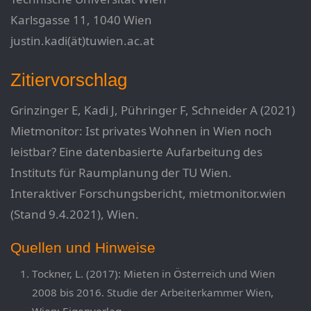
Karlsgasse 11, 1040 Wien
justin.kadi(ät)tuwien.ac.at
Zitiervorschlag
Grinzinger E, Kadi J, Pühringer F, Schneider A (2021)
Mietmonitor: Ist privates Wohnen in Wien noch
leistbar? Eine datenbasierte Aufarbeitung des
Instituts für Raumplanung der TU Wien.
Interaktiver Forschungsbericht, mietmonitor.wien
(Stand 9.4.2021), Wien.
Quellen und Hinweise
Tockner, L. (2017): Mieten in Österreich und Wien
2008 bis 2016. Studie der Arbeiterkammer Wien,
Wien: Eigenverlag.