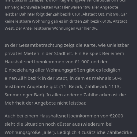
man, dass im Zählbezirk 0104, Regierungsviertel, die Situation noch
am vergleichsweise besten war. Hier waren 19% aller Angebote
leistbar. Dahinter folgt der Zählbezirk 0101, Altstadt Ost, mit 9%. Gar
keine leistbare Wohnung gab es im dritten Zählbezirk 0106, Altstadt
West. Der Anteil leistbarer Wohnungen war hier 0%.
In der Gesamtbetrachtung zeigt die Karte, wie unleistbar
privates Mieten in der Stadt ist. Ein Beispiel: Bei einem
Haushaltsnettoeinkommen von €1.000 und der
Einbeziehung aller Wohnungsgrößen gibt es lediglich
einen Zählbezirk in der Stadt, in dem es mehr als 50%
leistbarer Angebote gibt (11. Bezirk, Zählbezirk 1113,
Simmeringer Bad). In allen anderen Zählbezirken ist die
Mehrheit der Angebote nicht leistbar.
Auch bei einem Haushaltsnettoeinkommen von €2000
sieht die Situation noch düster aus (wiederum bei
Wohnungsgröße „alle“). Lediglich 4 zusätzliche Zählbezirke