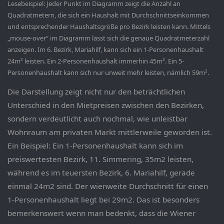
Lesebeispiel: Jeder Punkt im Diagramm zeigt die Anzahl an
Quadratmetern, die sich ein Haushalt mit Durchschnittseinkommen
und entsprechender Haushaltsgröße pro Bezirk leisten kann. Mittels
„mouse-over“ im Diagramm lässt sich die genaue Quadratmeterzahl
anzeigen. Im 6. Bezirk, Mariahilf, kann sich ein 1-Personenhaushalt
24m² leisten. Ein 2-Personenhaushalt immerhin 45m². Ein 5-
Personenhaushalt kann sich nur unweit mehr leisten, nämlich 59m².
Die Darstellung zeigt nicht nur den beträchtlichen
Unterschied in den Mietpreisen zwischen den Bezirken,
sondern verdeutlicht auch nochmal, wie unleistbar
Wohnraum am privaten Markt mittlerweile geworden ist.
Ein Beispiel: Ein 1-Personenhaushalt kann sich im
preiswertesten Bezirk, 11. Simmering, 35m2 leisten,
während es im teuersten Bezirk, 6. Mariahilf, gerade
einmal 24m2 sind. Der wienweite Durchschnitt für einen
1-Personenhaushalt liegt bei 29m2. Das ist besonders
bemerkenswert wenn man bedenkt, dass die Wiener