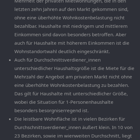
Mehrheit der privaten Mietwohnungen, die in den
letzten zehn Jahren auf den Markt gekommen sind,
ohne eine überhöhte Wohnkostenbelastung nicht
bezahlbar. Haushalte mit niedrigem und mittlerem
Einkommen sind davon besonders betroffen. Aber
auch für Haushalte mit höherem Einkommen ist die
Wohnstandortwahl deutlich eingeschränkt.
Auch für Durchschnittsverdiener_innen
unterschiedlicher Haushaltsgröße ist die Miete für die
Mehrzahl der Angebot am privaten Markt nicht ohne
eine überhöhte Wohnkostenbelastung zu bezahlen.
Das gilt für Haushalte mit unterschiedlicher Größe,
wobei die Situation für 1-Personenhaushalte
besonders besorgniserregend ist.
Die leistbare Wohnfläche ist in vielen Bezirken für
Durchschnittsverdiener_innen äußert klein. In 10 von
23 Bezirken, sowie im wienweiten Durchschnitt, liegt