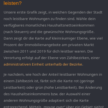
leisten?
Unsere erste Grafik zeigt, in welchen Gegenden der Stadt
noch leistbare Wohnungen zu finden sind. Wähle dein
verfügbares monatliches Haushaltsnettoeinkommen
(nach Steuern) und die gewünschte Wohnungsgröße.
Dann zeigt dir die Karte auf kleinräumiger Ebene, wie viel
Prozent der Immobilienangebote am privaten Markt
zwischen 2011 und 2019 für dich leistbar waren. Die
Verortung erfolgt auf der Ebene von Zählbezirken, einer
administrativen Einheit unterhalb der Bezirke
.
Je nachdem, wie hoch der Anteil leistbarer Wohnungen in
einem Zählbezirk ist, färbt sich die Karte rot (geringe
Leistbarkeit) oder grün (hohe Leistbarkeit). Bei Änderung
des Haushaltseinkommens bzw. der Auswahl einer
anderen Wohnungsgröße adaptiert sich die Karte
entsprechend. Mittels „mouse over“ über ein Gebiet siehst